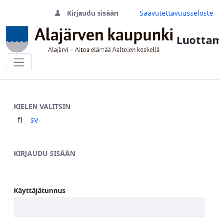
Kirjaudu sisään
Saavutettavuusseloste
Luottam
Sisäänkirjautuminen
KIELEN VALITSIN
fi
sv
KIRJAUDU SISÄÄN
Käyttäjätunnus