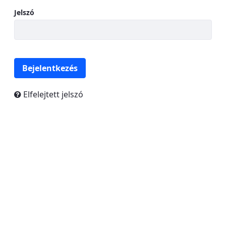
Jelszó
Bejelentkezés
Elfelejtett jelszó