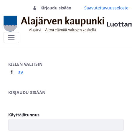
Kirjaudu sisään
Saavutettavuusseloste
Luottam
Sisäänkirjautuminen
KIELEN VALITSIN
fi
sv
KIRJAUDU SISÄÄN
Käyttäjätunnus