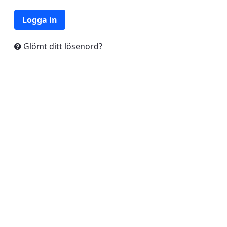
Logga in
Glömt ditt lösenord?