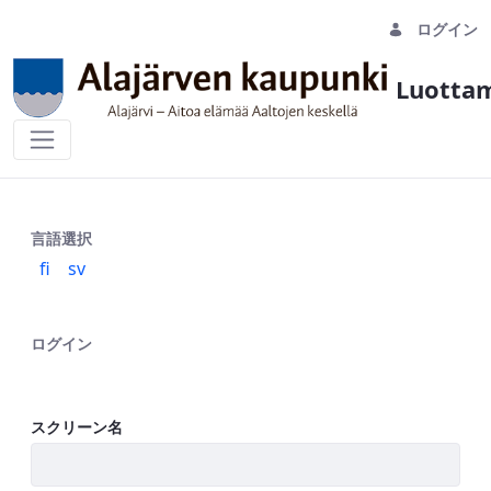
ログイン
Luottam
Sisäänkirjautuminen
言語選択
fi
sv
ログイン
スクリーン名