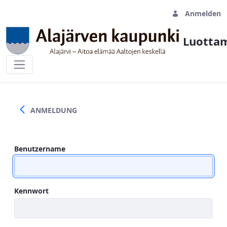
Anmelden
Luottam
Sisäänkirjautuminen
ANMELDUNG
Benutzername
Kennwort